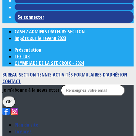
Se connecter
CASH / ADMINISTRATEURS SECTION
impôts sur le revenu 2023
Présentation
LE CLUB
OLYMPIADE DE LA STE CROIX - 2024
BUREAU SECTION TENNIS
ACTIVITÉS
FORMULAIRES D'ADHÉSION
CONTACT
Je m'abonne à la newsletter
OK
Plan du site
Licences