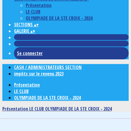
Présentation
LE CLUB
OLYMPIADE DE LA STE CROIX - 2024
SECTIONS
▴
▾
GALERIE
▴
▾
Se connecter
CASH / ADMINISTRATEURS SECTION
impôts sur le revenu 2023
Présentation
LE CLUB
OLYMPIADE DE LA STE CROIX - 2024
Présentation
LE CLUB
OLYMPIADE DE LA STE CROIX - 2024