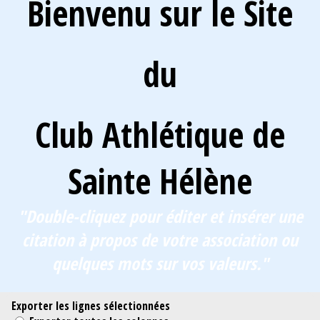
Bienvenu sur le Site
du
Club Athlétique de
Sainte Hélène
"Double-cliquez pour éditer et insérer une
citation à propos de votre association ou
quelques mots sur vos valeurs."