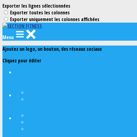
Exporter les lignes sélectionnées
Exporter toutes les colonnes
Exporter uniquement les colonnes affichées
Menu
Ajoutez un logo, un bouton, des réseaux sociaux
Cliquez pour éditer