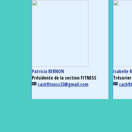
Patricia BERNON
Isabelle 
Présidente de la section FITNESS
Trésorier
cashfitness33@gmail.com
cashf