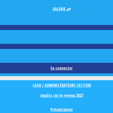
GALERIE
▴
▾
Se connecter
CASH / ADMINISTRATEURS SECTION
impôts sur le revenu 2023
Présentation