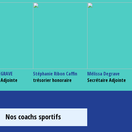
EGRAVE
Stéphanie Ribon Caffin
Mélissa Degrave
 Adjointe
trésorier honoraire
Secrétaire Adjointe
Nos coachs sportifs