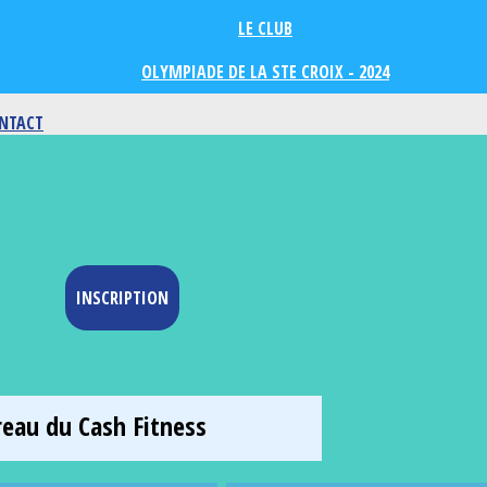
LE CLUB
OLYMPIADE DE LA STE CROIX - 2024
NTACT
INSCRIPTION
reau du Cash Fitness