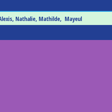
Alexis, Nathalie, Mathilde, Mayeul