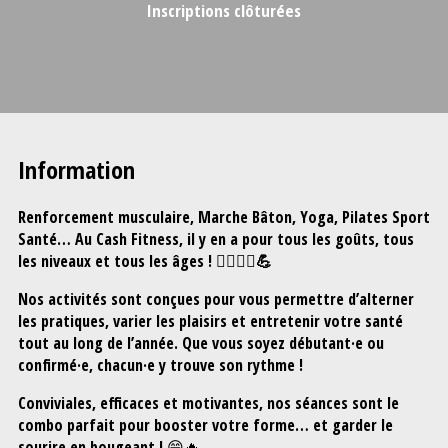
Inscriptions clôturées
Information
Renforcement musculaire, Marche Bâton, Yoga, Pilates Sport
Santé… Au Cash Fitness, il y en a pour tous les goûts, tous
les niveaux et tous les âges ! 🧘‍♀️🏃‍♂️💪
Nos activités sont conçues pour vous permettre d’alterner
les pratiques, varier les plaisirs et entretenir votre santé
tout au long de l’année. Que vous soyez débutant·e ou
confirmé·e, chacun·e y trouve son rythme !
Conviviales, efficaces et motivantes, nos séances sont le
combo parfait pour booster votre forme… et garder le
sourire en bougeant ! 😄🔥