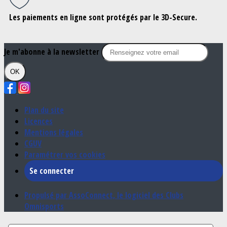
Les paiements en ligne sont protégés par le 3D-Secure.
Je m'abonne à la newsletter
OK
Plan du site
Licences
Mentions légales
CGUV
Paramétrer vos cookies
Se connecter
Propulsé par AssoConnect, le logiciel des Clubs
Omnisports