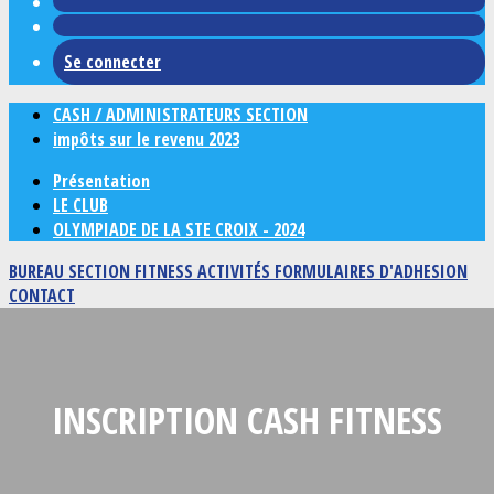
Se connecter
CASH / ADMINISTRATEURS SECTION
impôts sur le revenu 2023
Présentation
LE CLUB
OLYMPIADE DE LA STE CROIX - 2024
BUREAU SECTION FITNESS
ACTIVITÉS
FORMULAIRES D'ADHESION
CONTACT
INSCRIPTION CASH FITNESS