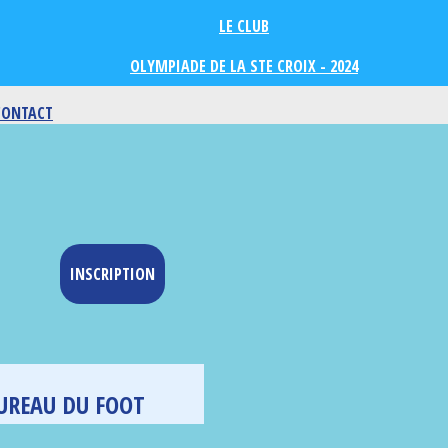
LE CLUB
OLYMPIADE DE LA STE CROIX - 2024
CONTACT
INSCRIPTION
UREAU DU FOOT