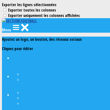
Exporter les lignes sélectionnées
Exporter toutes les colonnes
Exporter uniquement les colonnes affichées
Menu
Ajoutez un logo, un bouton, des réseaux sociaux
Cliquez pour éditer