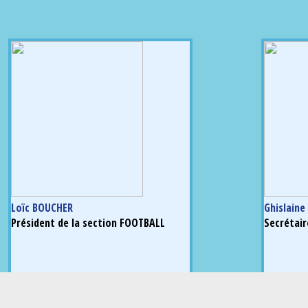
Loïc BOUCHER
Ghislain
Président de la section FOOTBALL
Secrétair