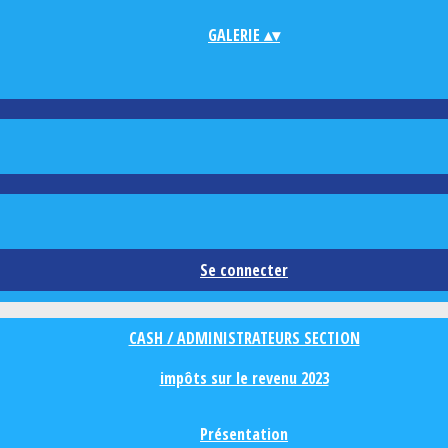
GALERIE
▴
▾
Se connecter
CASH / ADMINISTRATEURS SECTION
impôts sur le revenu 2023
Présentation