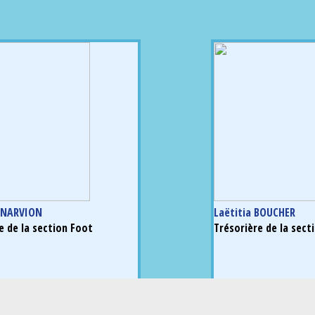
e NARVION
Laëtitia BOUCHER
e de la section Foot
Trésorière de la sect